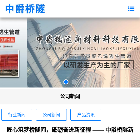
公司新闻
行业新闻
公司新闻
产品资讯
匠心筑梦桥隧间，砥砺奋进新征程 —— 中爵桥隧新