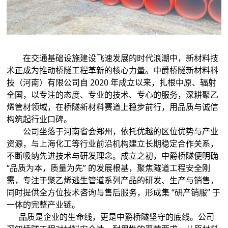
在交通基础设施建设飞速发展的时代浪潮中，新材料技
术正成为推动桥隧工程革新的核心力量。中爵桥隧新材料科
技（河南）有限公司自 2020 年成立以来，扎根中原、辐射
全国，以专注的态度、专业的技术、专心的服务，深耕聚乙
烯管材领域，在桥隧新材料赛道上稳步前行，用品质与诚信
构筑起行业口碑。
公司坐落于河南省会郑州，依托优越的区位优势与产业
资源，与上海化工等行业前沿机构建立长期稳定合作关系，
不断吸纳先进技术与研发理念。成立之初，中爵桥隧便明确
“品质为本，质量为先” 的发展根基，聚焦隧道工程安全刚
需，专注于聚乙烯逃生管道系列产品的研发、生产与销售，
同时提供全方位技术咨询与售后服务，形成集 “研产销服” 于
一体的完整产业链。
品质是企业的生命线，更是中爵桥隧坚守的底线。公司