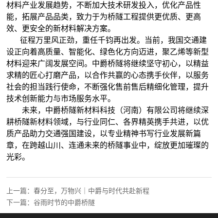
材料产业发展趋势，不断加大技术研发投入，优化产品性
能，拓展产品品类，致力于为桥隧工程提供更优质、更高
效、更安全的新材料解决方案。
征程万里风正劲，重任千钧再出发。当前，我国交通建
设正向着高质量、智能化、绿色化方向迈进，聚乙烯等新型
材料迎来广阔发展空间。中爵桥隧将继续坚守初心，以精益
求精的匠心打磨产品，以合作共赢的心态携手伙伴，以服务
社会的担当践行使命，不断强化售前售后精细化管理，提升
技术创新能力与市场服务水平。
未来，中爵桥隧新材料科技（河南）有限公司将继续深
耕桥隧新材料领域，与行业同仁、各界精英携手共进，以优
质产品助力交通强国建设，以专业精神书写行业发展新篇
章，在跨越山川、连通未来的桥隧事业中，绽放更加璀璨的
光彩。
上一篇：
春分至，万物兴｜中爵与时代共赴新程​
下一篇：
谷雨时节的中爵桥隧