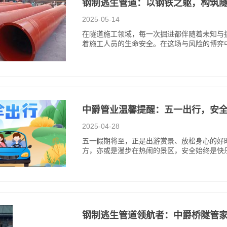
钢制逃生管道：以钢铁之躯，构筑隧
2025-05-14
在隧道施工领域，每一次掘进都伴随着未知与
着施工人员的生命安全。在这场与风险的博弈
中爵管业温馨提醒：五一出行，安全
2025-04-28
五一假期将至，正是出游赏景、放松身心的好
方，亦或是漫步在热闹的景区，安全始终是快
钢制逃生管道领航者：中爵桥隧管