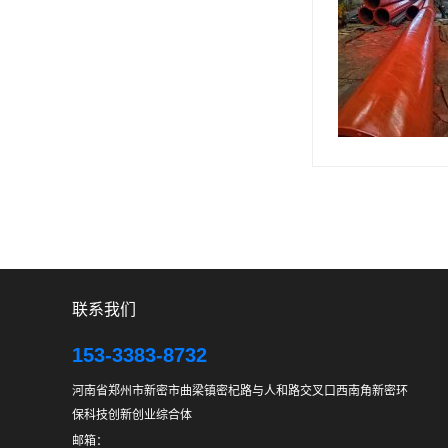
联系我们
153-3383-8732
河南省郑州市新密市曲梁镇密杞路与人和路交叉口西南角新密环
保科技创新创业综合体
邮箱：