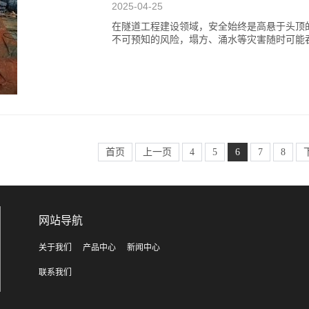
2025-04-25
在隧道工程建设领域，安全始终是高悬于头顶
不可预知的风险，塌方、涌水等灾害随时可能
首页
上一页
4
5
6
7
8
网站导航
关于我们
产品中心
新闻中心
联系我们