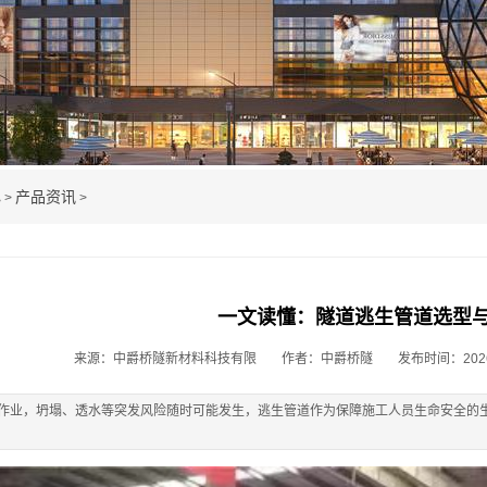
心
产品资讯
>
>
一文读懂：隧道逃生管道选型
来源：中爵桥隧新材料科技有限
作者：中爵桥隧
发布时间：2026-0
作业，坍塌、透水等突发风险随时可能发生，逃生管道作为保障施工人员生命安全的