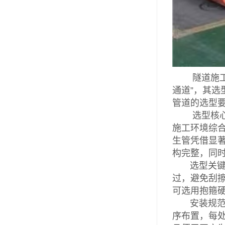
隧道施工属
通道”，其
管道的选型
选型核心：
施工环境综
生管凭借显
构完整，同时
选型关键参
过，避免刮擦
可选用抱箍
安装规范：
序布置，每处