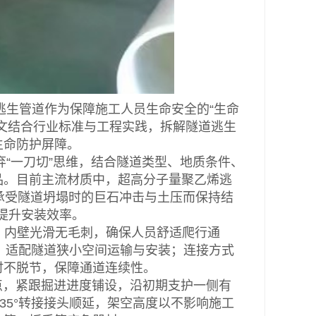
生管道作为保障施工人员生命安全的“生命
文结合行业标准与工程实践，拆解隧道逃生
生命防护屏障。
一刀切”思维，结合隧道类型、地质条件、
品。目前主流材质中，超高分子量聚乙烯逃
承受隧道坍塌时的巨石冲击与土压而保持结
提升安装效率。
，内壁光滑无毛刺，确保人员舒适爬行通
宜，适配隧道狭小空间运输与安装；连接方式
时不脱节，保障通道连续性。
点，紧跟掘进进度铺设，沿初期支护一侧有
35°转接接头顺延，架空高度以不影响施工