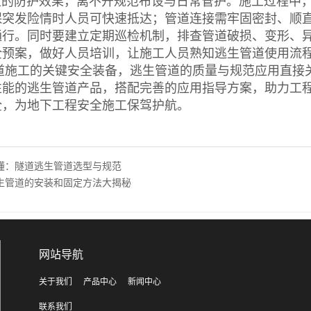
防护效果，离不开规范布设与日常管护。施工过程中，
保突发险情时人员可快速抵达；管道连接需牢固密封、顺
通行。同时要建立定期巡检机制，排查管道破损、变形、
全预案，做好人员培训，让施工人员熟知逃生管道使用流程
工的关键安全装备，逃生管道的质量与规范应用直接关
性能的逃生管道产品，搭配完善的应用指导方案，助力工
全，为地下工程安全施工保驾护航。
懂：隧道逃生管道选型与规范
生管道的安装和固定方法大揭秘
网站导航
关于我们
产品中心
新闻中心
联系我们