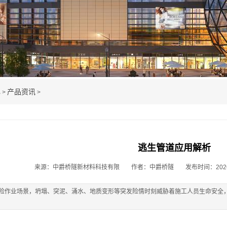
心
产品资讯
>
>
逃生管道应用解析
来源：中爵桥隧新材料科技有限
作者：中爵桥隧
发布时间：2026-0
险作业场景，坍塌、突泥、涌水、地质变形等突发险情时刻威胁着施工人员生命安全