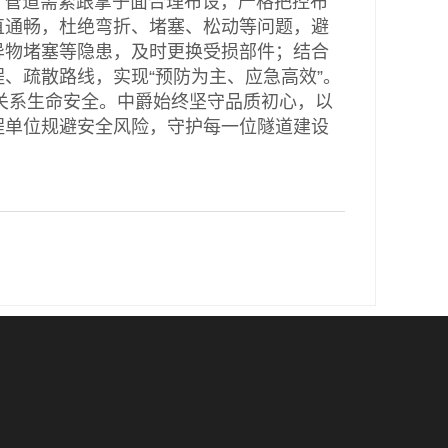
管道需紧跟掌子面合理布设，严格把控布
直通畅，杜绝弯折、堵塞、松动等问题，避
异物堵塞等隐患，及时更换受损部件；结合
、疏散路线，实现“预防为主、应急高效”。
系生命安全。中爵始终坚守品质初心，以
程单位规避安全风险，守护每一位隧道建设