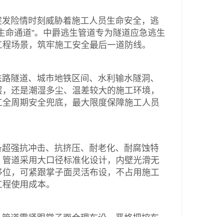
发险情时刻威胁着施工人员生命安全，逃
生命通道”。中爵逃生管道专为隧道应急逃生
工程场景，筑牢施工安全最后一道防线。
路隧道、城市地铁区间、水利输水隧洞、
层，还是潮湿多尘、温差较大的施工环境，
工全周期安全兜底，最大限度保障施工人员
超强抗冲击、抗挤压、耐老化、耐腐蚀特
。管道采用大口径标准化设计，内壁光滑无
移位，可紧跟掌子面灵活布设，不占用施工
工程使用成本。