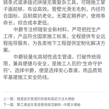
链条式或承插式拼接无需复杂工具，可随施工掌
子面前移，布设高效。管壁光滑无毛刺，内径符
合国标，且耐腐抗老化，无需定期养护，使用寿
命长，综合成本更低。
中爵专注桥隧安全新材料，严苛把控生产
工序，产品符合国家施工标准，全程提供专业远
程指导服务，为各类地下工程提供定制化解决方
案。
中爵轻量化高韧性逃生管道，打破传统局
限，兼具便捷与安全，是施工人员的“生命守护
符”。选择中爵，便是选择安心靠谱，用品质筑
牢基建施工安全防线。
上一篇：
隧道逃生管道的安装和固定方法大揭秘
下一篇：
聚乙烯逃生管道使用规范解析--中爵大揭秘