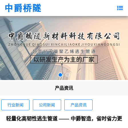
产品资讯
行业新闻
公司新闻
产品资讯
轻量化高韧性逃生管道 —— 中爵智造，省时省力更