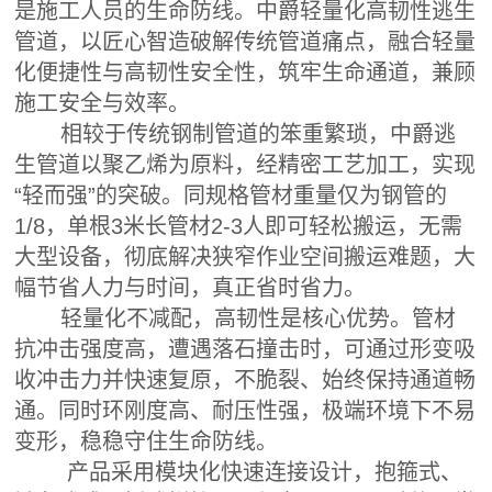
是施工人员的生命防线。中爵轻量化高韧性逃生
管道，以匠心智造破解传统管道痛点，融合轻量
化便捷性与高韧性安全性，筑牢生命通道，兼顾
施工安全与效率。
相较于传统钢制管道的笨重繁琐，中爵逃
生管道以聚乙烯为原料，经精密工艺加工，实现
“轻而强”的突破。同规格管材重量仅为钢管的
1/8，单根3米长管材2-3人即可轻松搬运，无需
大型设备，彻底解决狭窄作业空间搬运难题，大
幅节省人力与时间，真正省时省力。
轻量化不减配，高韧性是核心优势。管材
抗冲击强度高，遭遇落石撞击时，可通过形变吸
收冲击力并快速复原，不脆裂、始终保持通道畅
通。同时环刚度高、耐压性强，极端环境下不易
变形，稳稳守住生命防线。
产品采用模块化快速连接设计，抱箍式、